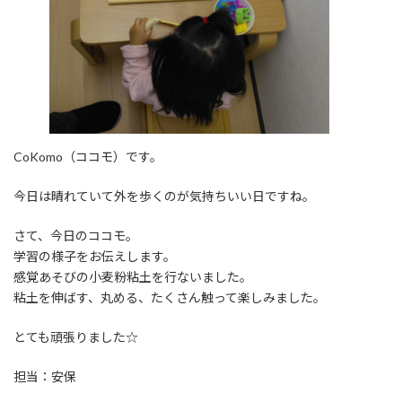
CoKomo（ココモ）です。
今日は晴れていて外を歩くのが気持ちいい日ですね。
さて、今日のココモ。
学習の様子をお伝えします。
感覚あそびの小麦粉粘土を行ないました。
粘土を伸ばす、丸める、たくさん触って楽しみました。
とても頑張りました☆
担当：安保