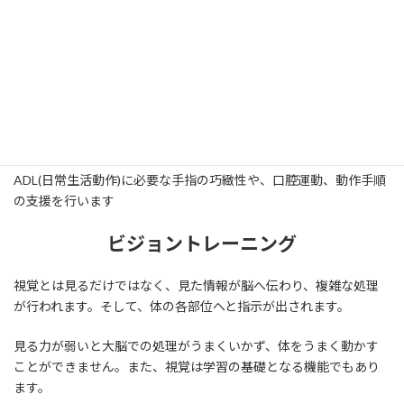
衣服の着脱や、食事、お箸の持ち方、トイレ動作等、
ADL(日常生活動作)に必要な手指の巧緻性や、口腔運動、動作手順
の支援を行います
ビジョントレーニング
視覚とは見るだけではなく、見た情報が脳へ伝わり、複雑な処理
が行われます。そして、体の各部位へと指示が出されます。
見る力が弱いと大脳での処理がうまくいかず、体をうまく動かす
ことができません。また、視覚は学習の基礎となる機能でもあり
ます。