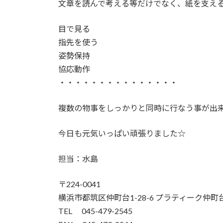
文章を読んで考える等だけでなく、紙を支え
目で見る
指先を使う
姿勢保持
協応動作
・・・・・・・・・・・・・・・
複数の物事をしっかりと同時に行なう事が出
今日も元気いっぱい頑張りました☆
担当：水島
〒224-0041
横浜市都筑区仲町台1-28-6 プラティーク仲町台
TEL 045-479-2545