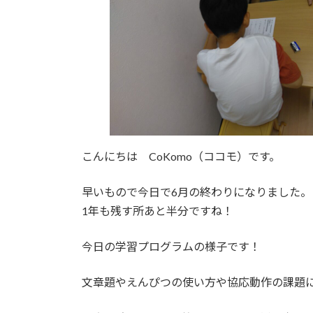
日
時
:
こんにちは CoKomo（ココモ）です。
早いもので今日で6月の終わりになりました。
1年も残す所あと半分ですね！
今日の学習プログラムの様子です！
文章題やえんぴつの使い方や協応動作の課題