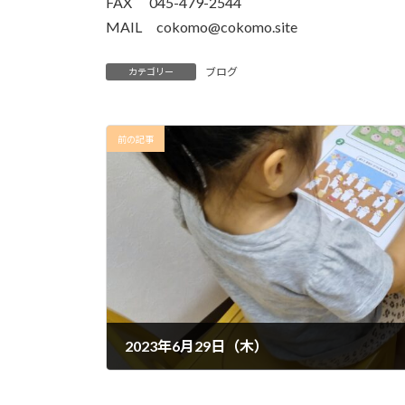
FAX 045-479-2544
MAIL cokomo@cokomo.site
ブログ
カテゴリー
前の記事
2023年6月29日（木）
2023年6月29日