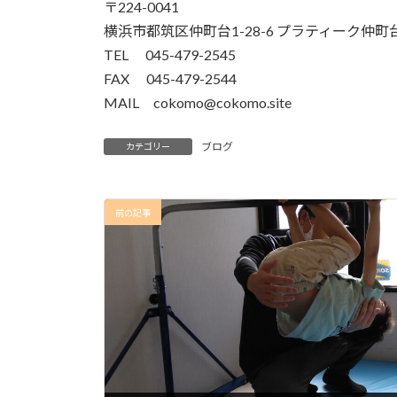
〒224-0041
横浜市都筑区仲町台1-28-6 プラティーク仲町台
TEL 045-479-2545
FAX 045-479-2544
MAIL cokomo@cokomo.site
ブログ
カテゴリー
前の記事