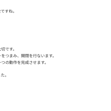
敵ですね。
大切です。
ーをつまみ、開閉を行ないます。
一つの動作を完成させます。
した。