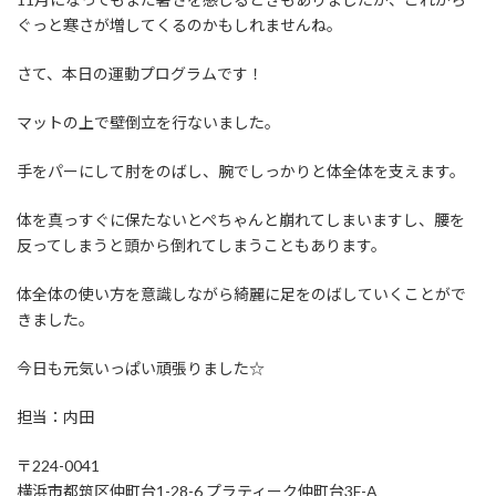
ぐっと寒さが増してくるのかもしれませんね。
さて、本日の運動プログラムです！
マットの上で壁倒立を行ないました。
手をパーにして肘をのばし、腕でしっかりと体全体を支えます。
体を真っすぐに保たないとぺちゃんと崩れてしまいますし、腰を
反ってしまうと頭から倒れてしまうこともあります。
体全体の使い方を意識しながら綺麗に足をのばしていくことがで
きました。
今日も元気いっぱい頑張りました☆
担当：内田
〒224-0041
横浜市都筑区仲町台1-28-6 プラティーク仲町台3F-A