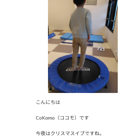
日
時
:
こんにちは
CoKomo（ココモ）です
今夜はクリスマスイブですね。