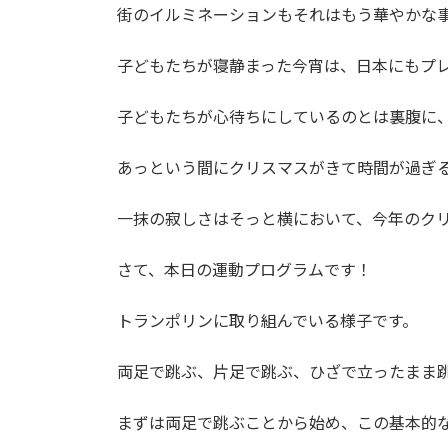
街のイルミネーションもそれはもう華やかな
子どもたちが寝静まった今宵は、日本にもプ
子どもたちが心待ちにしているのとは裏腹に
あっという間にクリスマスがきて時間が過ぎ
一抹の寂しさはそっと横において、今年のク
さて、本日の運動プログラムです！
トランポリンに取り組んでいる様子です。
両足で跳ぶ、片足で跳ぶ、ひざで立ったまま
まずは両足で跳ぶことから始め、この基本的