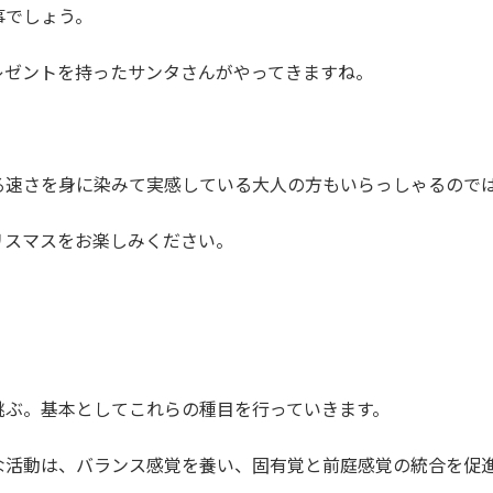
事でしょう。
レゼントを持ったサンタさんがやってきますね。
、
る速さを身に染みて実感している大人の方もいらっしゃるので
リスマスをお楽しみください。
跳ぶ。基本としてこれらの種目を行っていきます。
な活動は、バランス感覚を養い、固有覚と前庭感覚の統合を促