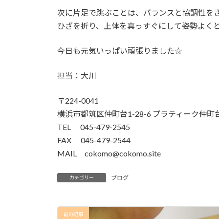
次に片足で跳ぶことは、バランスと協調性を
ひざを折り、上体を真っすぐにして姿勢よく
今日も元気いっぱい頑張りました☆
担当：大川
〒224-0041
横浜市都筑区仲町台1-28-6 プラティーク仲町台
TEL 045-479-2545
FAX 045-479-2544
MAIL cokomo@cokomo.site
ブログ
カテゴリー
前の記事