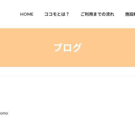
HOME
ココモとは？
ご利用までの流れ
施設
ブログ
）
komo