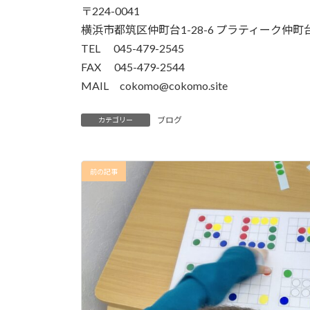
〒224-0041
横浜市都筑区仲町台1-28-6 プラティーク仲町台
TEL 045-479-2545
FAX 045-479-2544
MAIL cokomo@cokomo.site
ブログ
カテゴリー
前の記事