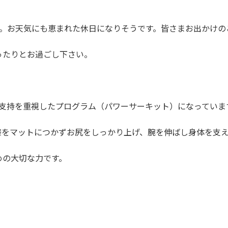
ね。お天気にも恵まれた休日になりそうです。皆さまお出かけの
ったりとお過ごし下さい。
腕支持を重視したプログラム（パワーサーキット）になっていま
膝をマットにつかずお尻をしっかり上げ、腕を伸ばし身体を支
めの大切な力です。