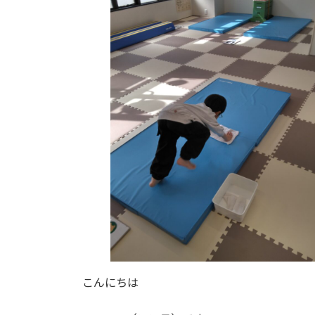
日
時
:
こんにちは