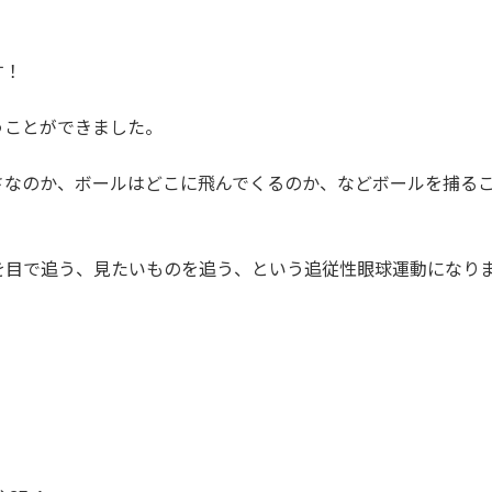
す！
うことができました。
さなのか、ボールはどこに飛んでくるのか、などボールを捕る
を目で追う、見たいものを追う、という追従性眼球運動になり