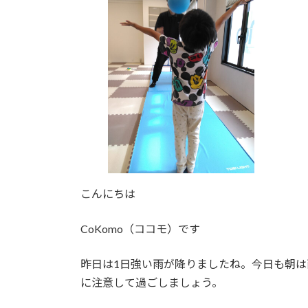
日
時
:
こんにちは
CoKomo（ココモ）です
昨日は1日強い雨が降りましたね。今日も朝は
に注意して過ごしましょう。