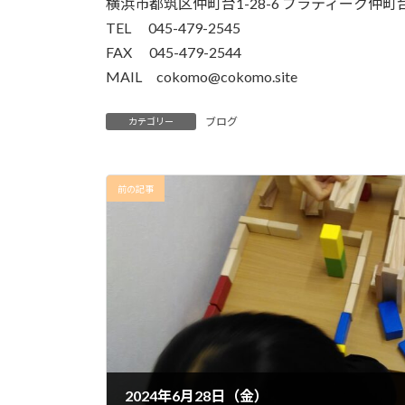
横浜市都筑区仲町台1-28-6 プラティーク仲町台
TEL 045-479-2545
FAX 045-479-2544
MAIL cokomo@cokomo.site
ブログ
カテゴリー
前の記事
2024年6月28日（金）