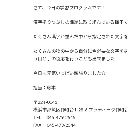
さて、今日の学習プログラムです！
漢字塗りつぶしの課題に取り組んでいる様子
たくさん漢字が並んだ中から指定された文字
たくさんの物の中から自分に今必要な文字を
う目と手の協応を行うことも出来ました！
今日も元気いっぱい頑張りました☆
担当：藤本
〒224-0041
横浜市都筑区仲町台1-28-6 プラティーク仲町台
TEL 045-479-2545
FAX 045-479-2544