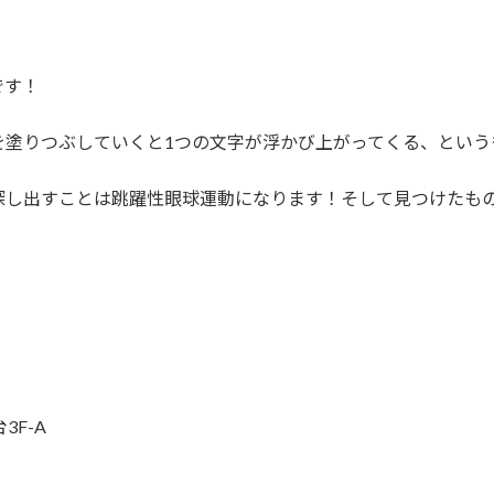
です！
を塗りつぶしていくと1つの文字が浮かび上がってくる、という
探し出すことは跳躍性眼球運動になります！そして見つけたも
3F-A