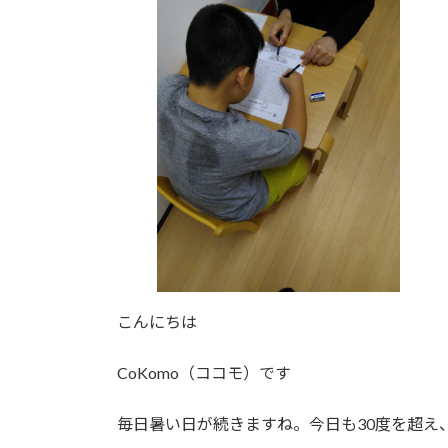
日
時
:
こんにちは
CoKomo（ココモ）です
毎日暑い日が続きますね。今日も30度を超え