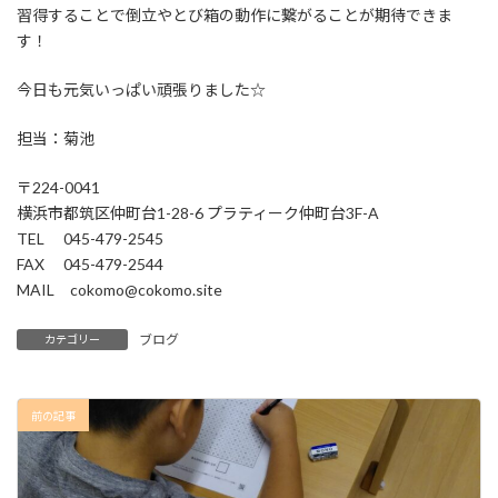
習得することで倒立やとび箱の動作に繋がることが期待できま
す！
今日も元気いっぱい頑張りました☆
担当：菊池
〒224-0041
横浜市都筑区仲町台1-28-6 プラティーク仲町台3F-A
TEL 045-479-2545
FAX 045-479-2544
MAIL cokomo@cokomo.site
ブログ
カテゴリー
前の記事