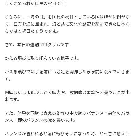
して定められた国民の祝日です。
ちなみに、「海の日」を国民の祝日としている国はほかに例がな
く、四方を海に囲まれ、海と共に文化や歴史を紡いできた日本な
らではの祝日だそうですよ。
さて、本日の運動プログラムです！
かえる飛びに取り組んでいる様子です。
かえる飛びでは手を前につき足を開脚したまま前に跳んでいきま
す。
開脚したまま跳ぶことで脚力や、股関節の柔軟性を養うことが出
来ます。
また、体重を両腕で支える動作の中で腕のバランス・身体のバラ
ンス・脚のバランス感覚を養います。
バランスが養われると前に転びそうになった時、とっさに耐えう