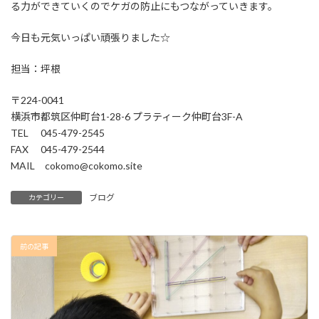
る力ができていくのでケガの防止にもつながっていきます。
今日も元気いっぱい頑張りました☆
担当：坪根
〒224-0041
横浜市都筑区仲町台1-28-6 プラティーク仲町台3F-A
TEL 045-479-2545
FAX 045-479-2544
MAIL cokomo@cokomo.site
ブログ
カテゴリー
前の記事