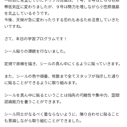
一昨日に発生していたトリプル台風は、７号、８号はどちらも熱
帯低気圧に変わりましたが、９号は勢力を増しながら小笠原諸島
を北上しているそうです。
今後、天候が急に変わったりする恐れもあるため注意していきた
いですね。
さて、本日の学習プログラムです！
シール貼りの課題を行ないました。
定規で直線を描き、シールの真ん中にくるように貼っていきます。
また、シールの色や順番、枚数まで全てスタッフが指示した通り
に貼ることができるように取り組みます。
シールを真ん中に貼るということは指先の巧緻性や集中力、空間
認識能力を養うことができます。
シール同士がなるべく重ならないように、隣り合わせに貼ること
も意識しながら取り組むことができました。