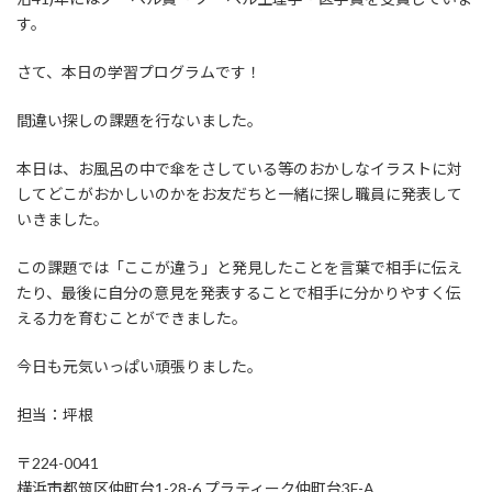
す。
さて、本日の学習プログラムです！
間違い探しの課題を行ないました。
本日は、お風呂の中で傘をさしている等のおかしなイラストに対
してどこがおかしいのかをお友だちと一緒に探し職員に発表して
いきました。
この課題では「ここが違う」と発見したことを言葉で相手に伝え
たり、最後に自分の意見を発表することで相手に分かりやすく伝
える力を育むことができました。
今日も元気いっぱい頑張りました。
担当：坪根
〒224-0041
横浜市都筑区仲町台1-28-6 プラティーク仲町台3F-A