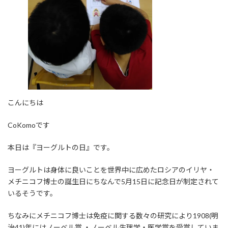
こんにちは
CoKomoです
本日は『ヨーグルトの日』です。
ヨーグルトは身体に良いことを世界中に広めたロシアのイリヤ・
メチニコフ博士の誕生日にちなんで5月15日に記念日が制定されて
いるそうです。
ちなみにメチニコフ博士は免疫に関する数々の研究により1908(明
治41)年にはノーベル賞 ・ノーベル生理学・医学賞を受賞していま