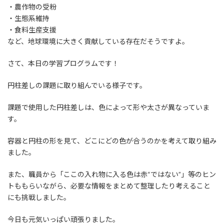
・農作物の受粉
・生態系維持
・食料生産支援
など、地球環境に大きく貢献している存在だそうですよ。
さて、本日の学習プログラムです！
円柱差しの課題に取り組んでいる様子です。
課題で使用した円柱差しは、色によって形や太さが異なっていま
す。
容器と円柱の形を見て、どこにどの色が合うのかを考えて取り組み
ました。
また、職員から「ここの入れ物に入る色は赤“ではない”」等のヒン
トももらいながら、必要な情報をまとめて整理したり考えること
にも挑戦しました。
今日も元気いっぱい頑張りました。