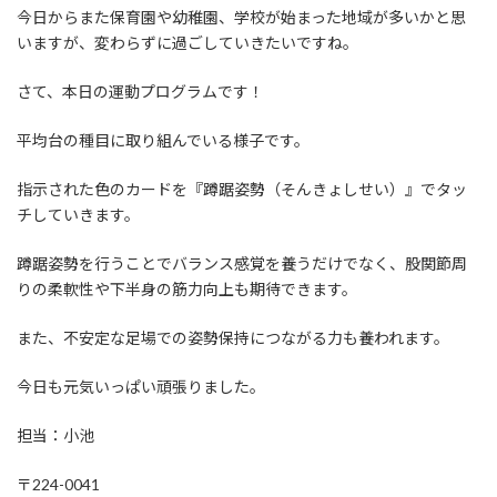
今日からまた保育園や幼稚園、学校が始まった地域が多いかと思
いますが、変わらずに過ごしていきたいですね。
さて、本日の運動プログラムです！
平均台の種目に取り組んでいる様子です。
指示された色のカードを『蹲踞姿勢（そんきょしせい）』でタッ
チしていきます。
蹲踞姿勢を行うことでバランス感覚を養うだけでなく、股関節周
りの柔軟性や下半身の筋力向上も期待できます。
また、不安定な足場での姿勢保持につながる力も養われます。
今日も元気いっぱい頑張りました。
担当：小池
〒224-0041