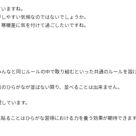
ていますね。
がしやすい気候なのではないでしょうか。
、寒暖差に気を付けて過ごしたいですね。
みんなと同じルールの中で取り組むといった共通のルールを設
前のひらがなが並ばない限り、並べることは出来ません。
理しています。
に貼ることはひらがな習得における力を養う効果が期待できま