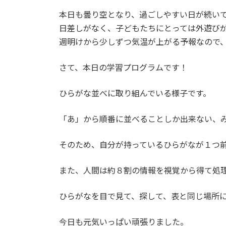
本日も曇り空となり、過ごしやすい日が続い
日差しがなく、子どもたちにとっては外遊び
週明けから少しずつ気温が上がる予報なので
さて、本日の学習プログラムです！
ひらがな並べに取り組んでいる様子です。
「あ」から順番に並べることしか出来ない、
そのため、自分が持っているひらがなが１つ
また、人間は約８割の情報を視覚から得て処
ひらがなを目で見て、探して、表と同じ場所
今日も元気いっぱい頑張りました。