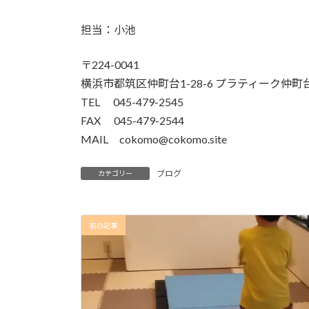
担当：小池
〒224-0041
横浜市都筑区仲町台1-28-6 プラティーク仲町台
TEL 045-479-2545
FAX 045-479-2544
MAIL cokomo@cokomo.site
ブログ
カテゴリー
前の記事